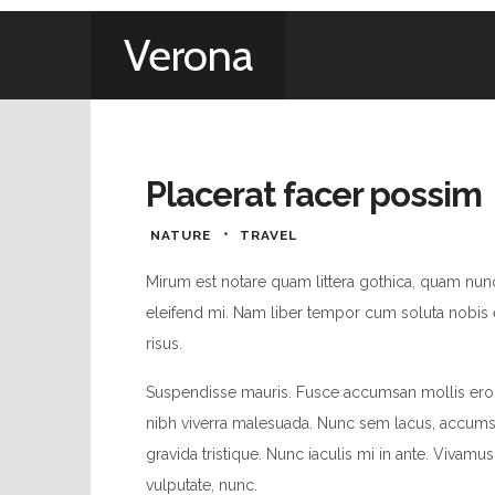
Verona
Placerat facer possim
NATURE
TRAVEL
Mirum est notare quam littera gothica, quam nun
eleifend mi. Nam liber tempor cum soluta nobis 
risus.
Suspendisse mauris. Fusce accumsan mollis eros.
nibh viverra malesuada. Nunc sem lacus, accumsan 
gravida tristique. Nunc iaculis mi in ante. Vivamu
vulputate, nunc.