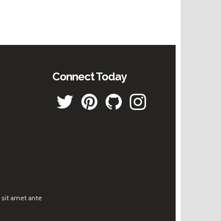
Connect Today
sit amet ante