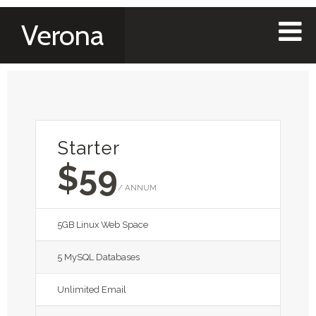
Verona
Starter
$59
/ ANNUM
5GB Linux Web Space
5 MySQL Databases
Unlimited Email