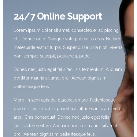
24/7 Online Support
Lorem ipsum dolor sit amet, consectetuer adipiscing
elit. Donec odio. Quisque volutpat mattis eros. Nullam
malesuada erat ut turpis. Suspendisse urna nibh, viverra
non, semper suscipit, posuere a, pede.
Donec nec justo eget felis facilisis fermentum. Aliquam
porttitor mauris sit amet orci. Aenean dignissim
pellentesque felis.
Morbi in sem quis dui placerat ornare. Pellentesque
odio nisi, euismod in, pharetra a, ultricies in, diam. Sed
arcu. Cras consequat. Donec nec justo eget felis
facilisis fermentum. Aliquam porttitor mauris sit amet
orci. Aenean dignissim pellentesque felis.