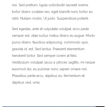
nisi. Sed pretium, ligula sollicitudin laoreet viverra,
tortor libero sodales leo, eget blandit nunc tortor eu
nibh. Nullam mollis. Ut justo. Suspendisse potenti.
Sed egestas, ante et vulputate volutpat, eros pede
semper est, vitae luctus metus libero eu augue. Morbi
purus libero, faucibus adipiscing, commodo quis,
gravida id, est. Sed lectus. Praesent elementum
hendrerit tortor. Sed semper lorem at felis.
Vestibulum volutpat, lacus a ultrices sagittis, mi neque
euismod dui, eu pulvinar nunc sapien ornare nisl.
Phasellus pede arcu, dapibus eu, fermentum et,
dapibus sed, urna.