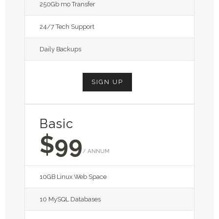
250Gb mo Transfer
24/7 Tech Support
Daily Backups
SIGN UP
Basic
$99
/ ANNUM
10GB Linux Web Space
10 MySQL Databases