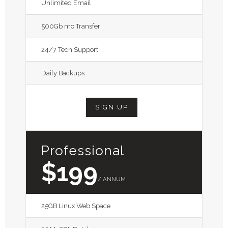
Unlimited Email
500Gb mo Transfer
24/7 Tech Support
Daily Backups
SIGN UP
Professional
$199
/ ANNUM
25GB Linux Web Space